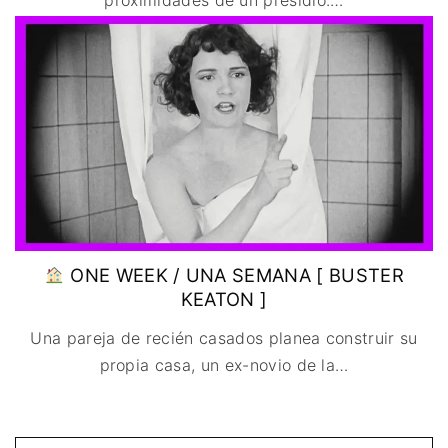
proximidades de un presidio.
…
ONE WEEK / UNA SEMANA [ BUSTER
KEATON ]
Una pareja de recién casados planea construir su
propia casa, un ex-novio de la
…