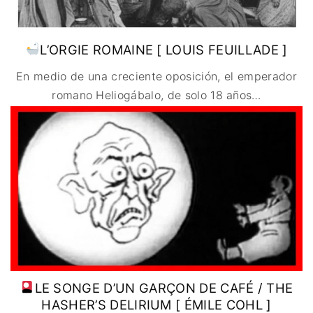
L’ORGIE ROMAINE [ LOUIS FEUILLADE ]
En medio de una creciente oposición, el emperador
romano Heliogábalo, de solo 18 años
…
LE SONGE D’UN GARÇON DE CAFÉ / THE
HASHER’S DELIRIUM [ ÉMILE COHL ]