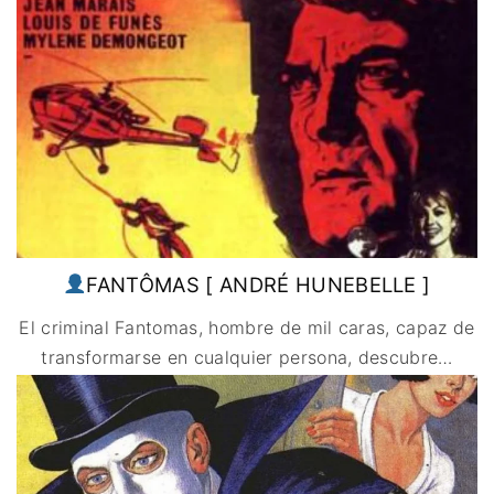
FANTÔMAS [ ANDRÉ HUNEBELLE ]
El criminal Fantomas, hombre de mil caras, capaz de
transformarse en cualquier persona, descubre
…