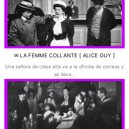
✉ LA FEMME COLLANTE [ ALICE GUY ]
Una señora de clase alta va a la oficina de correos y
se lleva
…