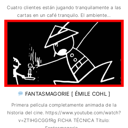
Cuatro clientes están jugando tranquilamente a las
cartas en un café tranquilo. El ambiente
…
FANTASMAGORIE [ ÉMILE COHL ]
Primera película completamente animada de la
historia del cine. https://www.youtube.com/watch?
v=ZTIHGCGGfRg FICHA TÉCNICA Título: