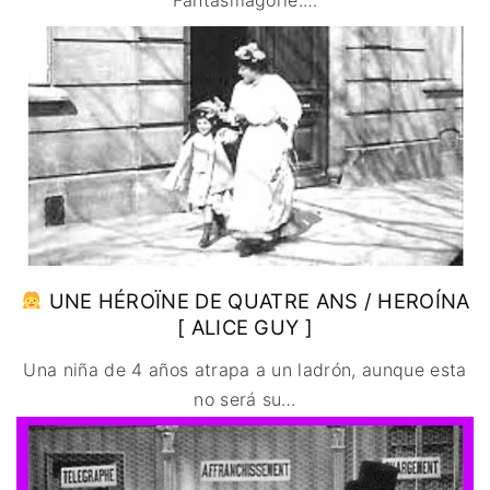
Fantasmagorie.
…
UNE HÉROÏNE DE QUATRE ANS / HEROÍNA
[ ALICE GUY ]
Una niña de 4 años atrapa a un ladrón, aunque esta
no será su
…