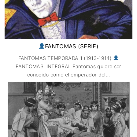
FANTOMAS (SERIE)
FANTOMAS TEMPORADA 1 (1913-1914)
FANTOMAS. INTEGRAL Fantomas quiere ser
conocido como el emperador del
…