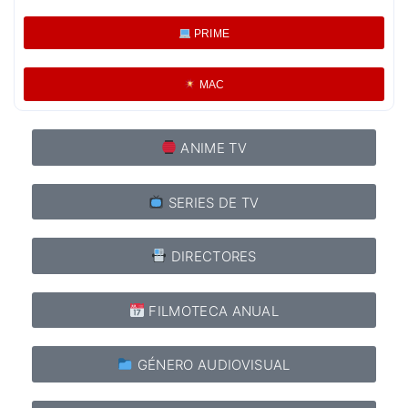
PRIME
MAC
ANIME TV
SERIES DE TV
DIRECTORES
FILMOTECA ANUAL
GÉNERO AUDIOVISUAL