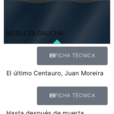
NOBLEZA GAUCHA
FICHA TÉCNICA
El último Centauro, Juan Moreira
FICHA TÉCNICA
Hasta después de muerta