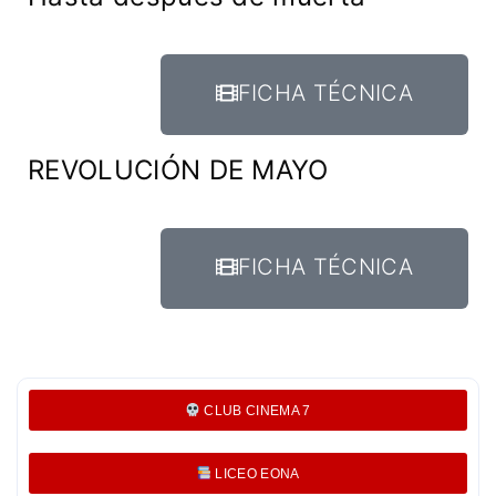
FICHA TÉCNICA
REVOLUCIÓN DE MAYO
FICHA TÉCNICA
CLUB CINEMA 7
LICEO EONA