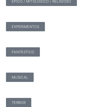
ÉPICO / MITOLÓGICO / RELIGIOSO
EXPERIMENTOS
FANTÁSTICO
MUSICAL
TERROR