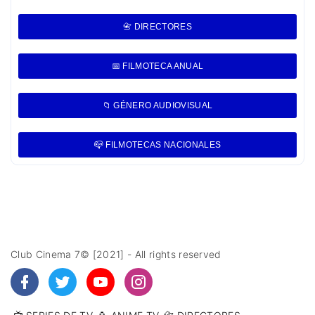
📇 DIRECTORES
📅 FILMOTECA ANUAL
📁 GÉNERO AUDIOVISUAL
📪 FILMOTECAS NACIONALES
Club Cinema 7© [2021] - All rights reserved