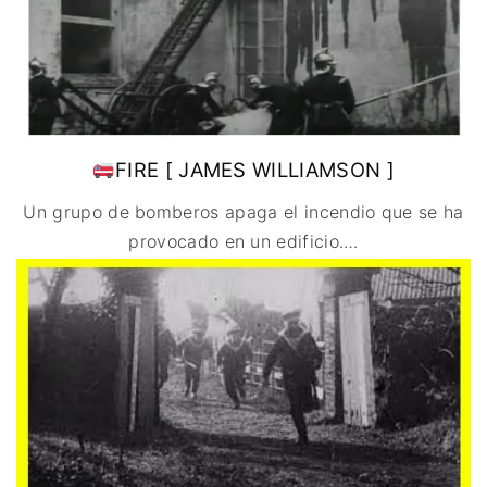
FIRE [ JAMES WILLIAMSON ]
Un grupo de bomberos apaga el incendio que se ha
provocado en un edificio.
…