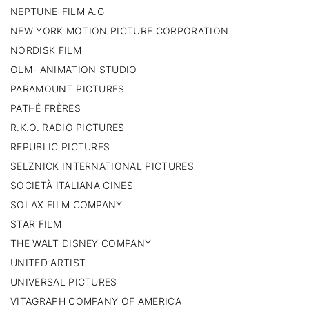
NEPTUNE-FILM A.G
NEW YORK MOTION PICTURE CORPORATION
NORDISK FILM
OLM- ANIMATION STUDIO
PARAMOUNT PICTURES
PATHÉ FRÈRES
R.K.O. RADIO PICTURES
REPUBLIC PICTURES
SELZNICK INTERNATIONAL PICTURES
SOCIETÀ ITALIANA CINES
SOLAX FILM COMPANY
STAR FILM
THE WALT DISNEY COMPANY
UNITED ARTIST
UNIVERSAL PICTURES
VITAGRAPH COMPANY OF AMERICA