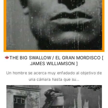
THE BIG SWALLOW / EL GRAN MORDISCO [
JAMES WILLIAMSON ]
Un hombre se acerca muy enfadado al objetivo de
una cámara hasta que su
…