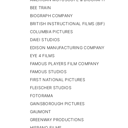
PAISES BAJOS
BEE TRAIN
REINO UNIDO
BIOGRAPH COMPANY
SERBIA​
BRITISH INSTRUCTIONAL FILMS (BIF)
SUECIA
AMBARA
COLUMBIA PICTURES
DAIEI STUDIOS
EDISON MANUFACTURING COMPANY
EYE 4 FILMS
FAMOUS PLAYERS FILM COMPANY
FAMOUS STUDIOS
FIRST NATIONAL PICTURES
FLEISCHER STUDIOS
FOTORAMA
GAINSBOROUGH PICTURES
GAUMONT
GREENWAY PRODUCTIONS
HISPANO FILMS