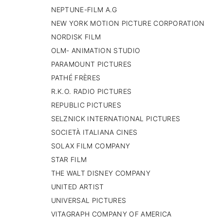
NEPTUNE-FILM A.G
NEW YORK MOTION PICTURE CORPORATION
NORDISK FILM
OLM- ANIMATION STUDIO
PARAMOUNT PICTURES
PATHÉ FRÈRES
R.K.O. RADIO PICTURES
REPUBLIC PICTURES
SELZNICK INTERNATIONAL PICTURES
SOCIETÀ ITALIANA CINES
SOLAX FILM COMPANY
STAR FILM
THE WALT DISNEY COMPANY
UNITED ARTIST
UNIVERSAL PICTURES
VITAGRAPH COMPANY OF AMERICA