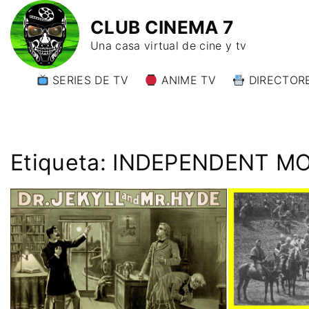
CLUB CINEMA 7
Una casa virtual de cine y tv
SERIES DE TV
ANIME TV
DIRECTORE
DIRECTORE
DIRECTORE
W)
Etiqueta:
INDEPENDENT MO
DIRECTORE
Y)