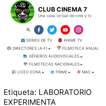
CLUB CINEMA 7
Una casa virtual de cine y tv
SERIES DE TV
ANIME TV
DIRECTORES (A-F)
FILMOTECA ANUAL
GÉNEROS AUDIOVISUALES
DIRECTORES (F-L)
FILMOTECAS NACIONALES
DIRECTORES (L-
ANIMACIÓN
W)
LICEO EONA
PRIME
MAC
ARTES MARCIALES
AFRICA
DIRECTORES (W-
Y)
BÉLICO
AMÉRICA
CURSOS ONLINE
DIRECTOR’S CUT
🗯 MANGA
ARGENTINA
CIENCIA FICCIÓN
ASIA
TALLERES
ANIME
BRASIL
INDIA
Etiqueta:
LABORATORIO
ONLINE
IMPRESCINDIBLES
CINE DOCUMENTAL
EUROPA
🗨 CÓMICS
CHILE
JAPÓN
ALEMANIA
EXPERIMENTA
FILM DOCTOR
ARTÍCULOS
CINE NEGRO / CRIMEN /
OCEANIA
ESTADOS UNIDOS
RUSIA
AUSTRIA
AUSTRALIA
ESPIONAJE