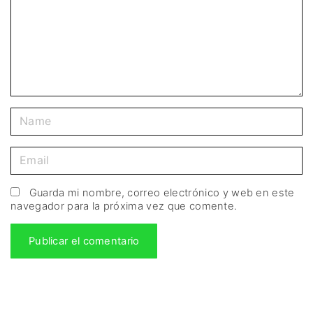
Guarda mi nombre, correo electrónico y web en este
navegador para la próxima vez que comente.