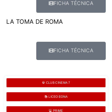
FICHA TÉCNICA
LA TOMA DE ROMA
FICHA TÉCNICA
💀 CLUB CINEMA 7
📚 LICEO EONA
💻 PRIME