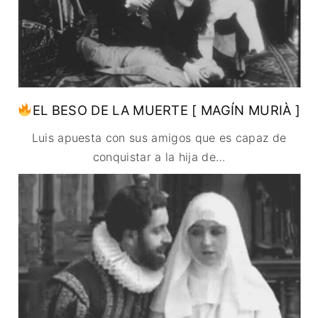
EL BESO DE LA MUERTE [ MAGÍN MURIÀ ]
Luis apuesta con sus amigos que es capaz de
conquistar a la hija de
…