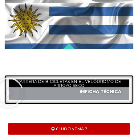
CARRERA DE BICICLETAS EN EL VELÓDROMO DE
ARROYO SECO
FICHA TÉCNICA
CLUB CINEMA 7