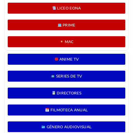
LICEO EONA
PRIME
MAC
ANIME TV
SERIES DE TV
DIRECTORES
FILMOTECA ANUAL
GÉNERO AUDIOVISUAL