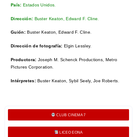
País:
Estados Unidos.
Dirección:
Buster Keaton
,
Edward F. Cline
.
Guión:
Buster Keaton,
Edward F. Cline.
Dirección de fotografía:
Elgin Lessley
.
Productora:
Joseph M. Schenck Productions,
Metro
Pictures Corporation.
Intérpretes:
Buster Keaton,
Sybil Seely,
Joe Roberts.
CLUB CINEMA 7
LICEO EONA