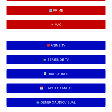
PRIME
MAC
ANIME TV
SERIES DE TV
DIRECTORES
FILMOTECA ANUAL
GÉNERO AUDIOVISUAL