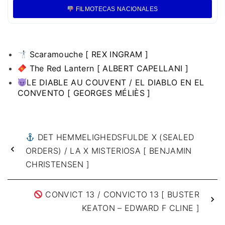
FILMOTECAS NACIONALES
Scaramouche [ REX INGRAM ]
The Red Lantern [ ALBERT CAPELLANI ]
LE DIABLE AU COUVENT / EL DIABLO EN EL
CONVENTO [ GEORGES MÉLIÈS ]
DET HEMMELIGHEDSFULDE X (SEALED
ORDERS) / LA X MISTERIOSA [ BENJAMIN
CHRISTENSEN ]
CONVICT 13 / CONVICTO 13 [ BUSTER
KEATON – EDWARD F CLINE ]