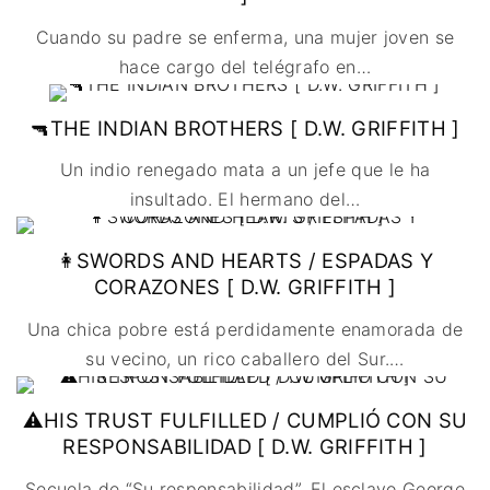
Cuando su padre se enferma, una mujer joven se
hace cargo del telégrafo en
…
🔫THE INDIAN BROTHERS [ D.W. GRIFFITH ]
Un indio renegado mata a un jefe que le ha
insultado. El hermano del
…
👩SWORDS AND HEARTS / ESPADAS Y
CORAZONES [ D.W. GRIFFITH ]
Una chica pobre está perdidamente enamorada de
su vecino, un rico caballero del Sur.
…
⚠HIS TRUST FULFILLED / CUMPLIÓ CON SU
RESPONSABILIDAD [ D.W. GRIFFITH ]
Secuela de “Su responsabilidad”. El esclavo George