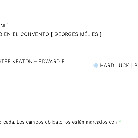
NI ]
O EN EL CONVENTO [ GEORGES MÉLIÈS ]
STER KEATON – EDWARD F
HARD LUCK [ B
licada.
Los campos obligatorios están marcados con
*