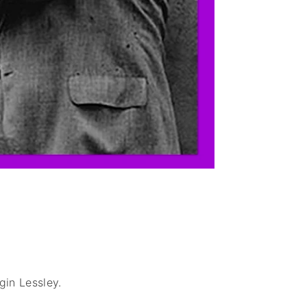
gin Lessley
.