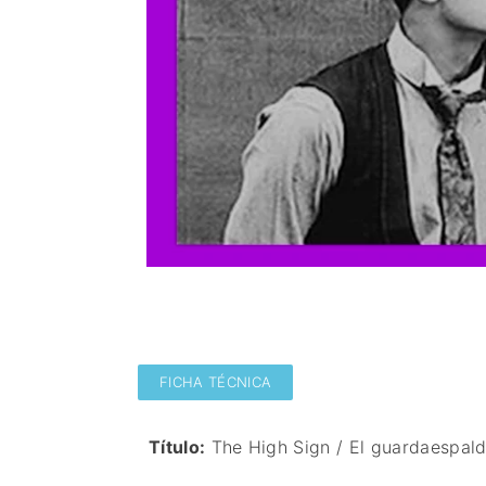
FICHA TÉCNICA
Título:
The High Sign / El guardaespald