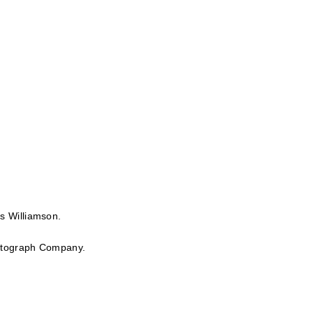
 Williamson.
atograph Company.