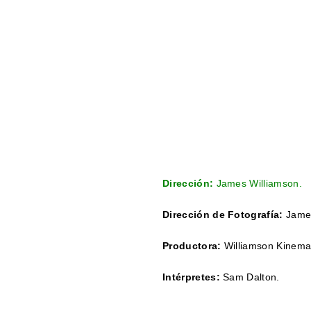
Dirección:
James Williamson.
Dirección de Fotografía:
James
Productora:
Williamson Kinem
Intérpretes:
Sam Dalton.