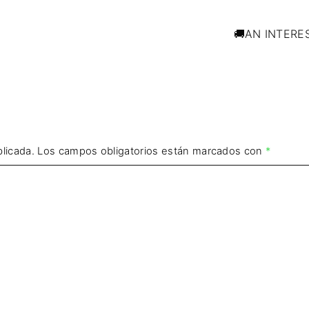
🚚AN INTERE
licada.
Los campos obligatorios están marcados con
*