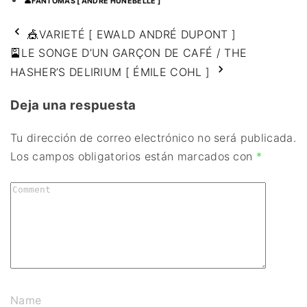
👤FANTÔMAS [ ANDRÉ HUNEBELLE ]
🎪VARIETÉ [ EWALD ANDRÉ DUPONT ]
🎴LE SONGE D’UN GARÇON DE CAFÉ / THE
HASHER’S DELIRIUM [ ÉMILE COHL ]
Deja una respuesta
Tu dirección de correo electrónico no será publicada.
Los campos obligatorios están marcados con
*