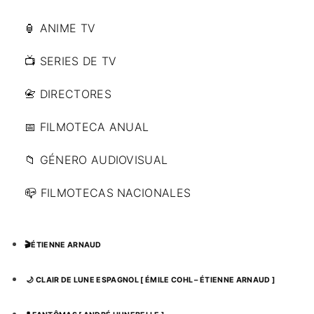
🏮 ANIME TV
📺 SERIES DE TV
📇 DIRECTORES
📅 FILMOTECA ANUAL
📁 GÉNERO AUDIOVISUAL
📪 FILMOTECAS NACIONALES
🎬ÉTIENNE ARNAUD
🌙 CLAIR DE LUNE ESPAGNOL [ ÉMILE COHL – ÉTIENNE ARNAUD ]