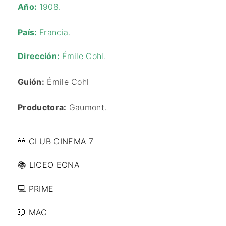
Año:
1908.
País:
Francia.
Dirección:
Émile Cohl.
Guión:
Émile Cohl
Productora:
Gaumont.
💀 CLUB CINEMA 7
📚 LICEO EONA
💻 PRIME
💥 MAC