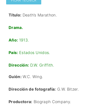
FICHA TÉCNICA
Título:
Death’s Marathon.
Drama.
Año:
1913.
País:
Estados Unidos.
Dirección:
D.W. Griffith
.
Guión:
W.C. Wing.
Dirección de fotografía:
G.W. Bitzer
.
Productora:
Biograph Company.