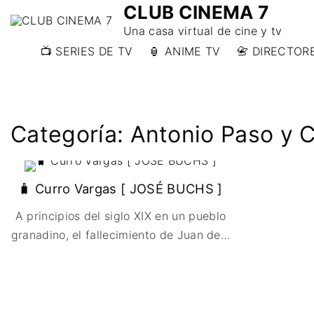
CLUB CINEMA 7
Una casa virtual de cine y tv
📺 SERIES DE TV
🏮 ANIME TV
📇 DIRECTORE
📇 DIRECTORE
📇 DIRECTORE
W)
Categoría:
Antonio Paso y 
📇 DIRECTOR
Y)
🧳 Curro Vargas [ JOSÉ BUCHS ]
A principios del siglo XIX en un pueblo
granadino, el fallecimiento de Juan de
…