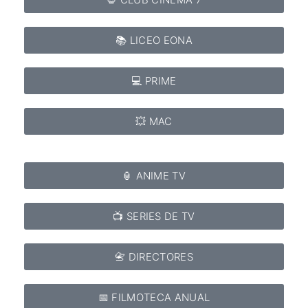
📚 LICEO EONA
💻 PRIME
💥 MAC
🏮 ANIME TV
📺 SERIES DE TV
📇 DIRECTORES
📅 FILMOTECA ANUAL