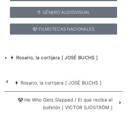
📁 GÉNERO AUDIOVISUAL
📪 FILMOTECAS NACIONALES
👩 Rosario, la cortijera [ JOSÉ BUCHS ]
👩 Rosario, la cortijera [ JOSÉ BUCHS ]
🤡 He Who Gets Slapped / El que recibe el
bofetón [ VICTOR SJÖSTRÖM ]