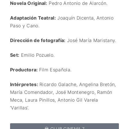
Novela Original:
Pedro Antonio de Alarcón
.
Adaptación Teatral:
Joaquín Dicenta, Antonio
Paso y Cano.
Dirección de fotografía:
José María Maristany.
Set:
Emilio Pozuelo.
Productora:
Film Española.
Intérpretes:
Ricardo Galache, Angelina Bretón,
María Comendador, José Montenegro, Ramón
Meca, Laura Pinillos, Antonio Gil Varela
‘Varillas’
.
💀 CLUB CINEMA 7