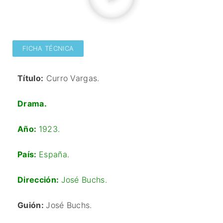
FICHA TÉCNICA
Título:
Curro Vargas.
Drama.
Año:
1923.
País:
España.
Dirección:
José Buchs.
Guión:
José Buchs.