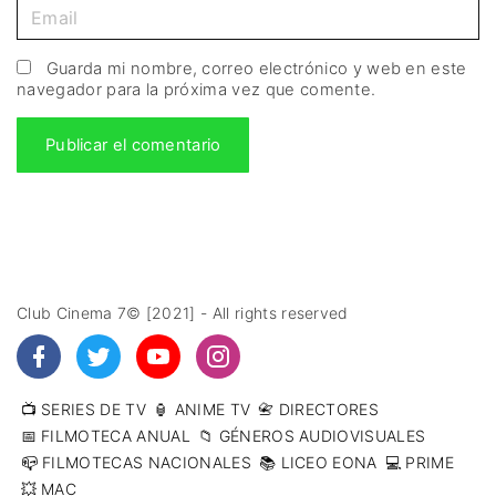
Guarda mi nombre, correo electrónico y web en este
navegador para la próxima vez que comente.
Club Cinema 7© [2021] - All rights reserved
📺 SERIES DE TV
🏮 ANIME TV
📇 DIRECTORES
📅 FILMOTECA ANUAL
📁 GÉNEROS AUDIOVISUALES
📪 FILMOTECAS NACIONALES
📚 LICEO EONA
💻 PRIME
💥 MAC