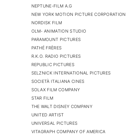
NEPTUNE-FILM A.G
NEW YORK MOTION PICTURE CORPORATION
NORDISK FILM
OLM- ANIMATION STUDIO
PARAMOUNT PICTURES
PATHÉ FRÈRES
R.K.O. RADIO PICTURES
REPUBLIC PICTURES
SELZNICK INTERNATIONAL PICTURES
SOCIETÀ ITALIANA CINES
SOLAX FILM COMPANY
STAR FILM
THE WALT DISNEY COMPANY
UNITED ARTIST
UNIVERSAL PICTURES
VITAGRAPH COMPANY OF AMERICA