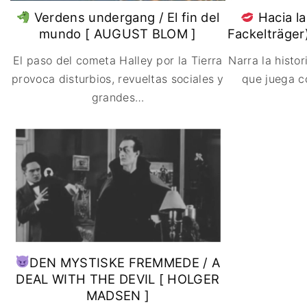
Verdens undergang / El fin del
Hacia la
mundo [ AUGUST BLOM ]
Fackelträge
El paso del cometa Halley por la Tierra
Narra la histo
provoca disturbios, revueltas sociales y
que juega c
grandes
…
DEN MYSTISKE FREMMEDE / A
DEAL WITH THE DEVIL [ HOLGER
MADSEN ]