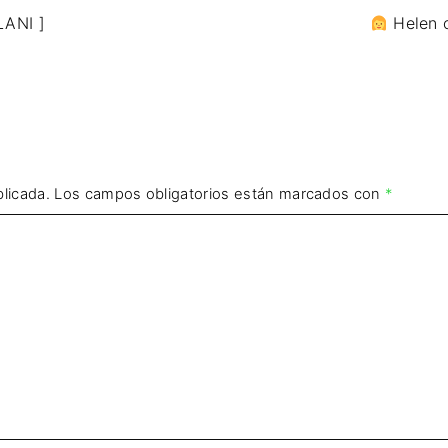
LANI ]
Helen 
licada.
Los campos obligatorios están marcados con
*