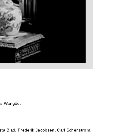
s Wangöe.
sta Blad, Frederik Jacobsen, Carl Schenstrøm,