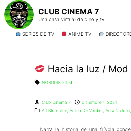
CLUB CINEMA 7
Una casa virtual de cine y tv
SERIES DE TV
ANIME TV
DIRECTORE
DIRECTORE
DIRECTORE
W)
Hacia la luz / Mod
DIRECTORE
Y)
NORDISK FILM
Club Cinema 7
diciembre 1, 2021
Alf Blutecher
Anton De Verdier
Asta Nielsen
Narra la historia de una frívola con