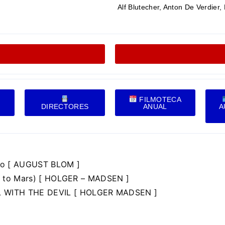
Alf Blutecher, Anton De Verdier
FILMOTECA
DIRECTORES
ANUAL
A
ndo [ AUGUST BLOM ]
ip to Mars) [ HOLGER – MADSEN ]
 WITH THE DEVIL [ HOLGER MADSEN ]