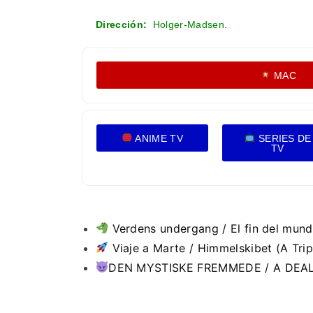
Dirección:
Holger-Madsen
.
MAC
ANIME TV
SERIES DE
TV
Verdens undergang / El fin del mu
Viaje a Marte / Himmelskibet (A Tr
DEN MYSTISKE FREMMEDE / A DEAL