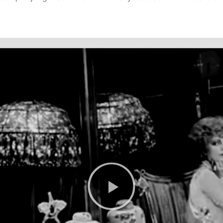
FANTÁSTICO
MUSICAL
TERROR
WESTERN / CH