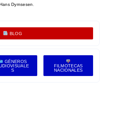
, Hans Dymsesen.
BLOG
GÉNEROS
UDIOVISUALE
FILMOTECAS
S
NACIONALES