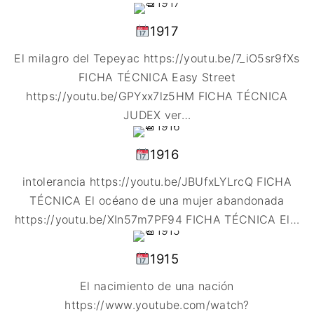
1917
El milagro del Tepeyac https://youtu.be/7_iO5sr9fXs
FICHA TÉCNICA Easy Street
https://youtu.be/GPYxx7lz5HM FICHA TÉCNICA
JUDEX ver
…
1916
intolerancia https://youtu.be/JBUfxLYLrcQ FICHA
TÉCNICA El océano de una mujer abandonada
https://youtu.be/XIn57m7PF94 FICHA TÉCNICA El
…
1915
El nacimiento de una nación
https://www.youtube.com/watch?