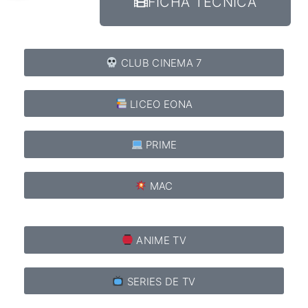
FICHA TÉCNICA
CLUB CINEMA 7
LICEO EONA
PRIME
MAC
ANIME TV
SERIES DE TV