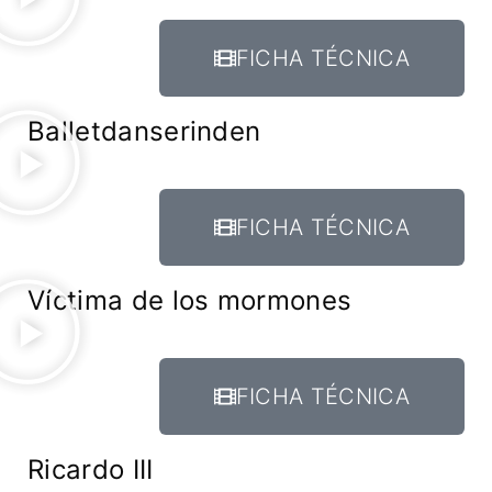
FICHA TÉCNICA
Balletdanserinden
FICHA TÉCNICA
Víctima de los mormones
FICHA TÉCNICA
Ricardo III