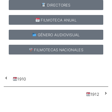
DIRECTORES
FILMOTECA ANUAL
GÉNERO AUDIOVISUAL
FILMOTECAS NACIONALES
1910
1912