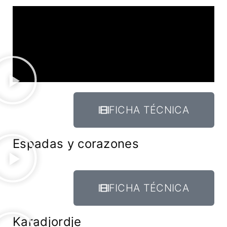
FICHA TÉCNICA
Espadas y corazones
FICHA TÉCNICA
Karadjordje