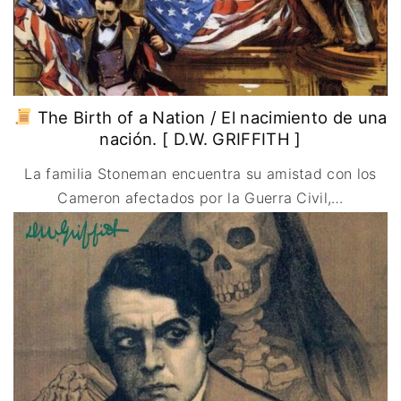
The Birth of a Nation / El nacimiento de una
nación. [ D.W. GRIFFITH ]
La familia Stoneman encuentra su amistad con los
Cameron afectados por la Guerra Civil,
…