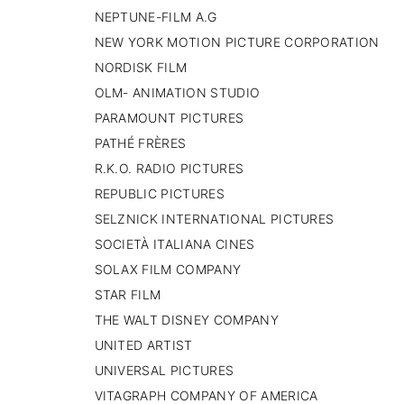
NEPTUNE-FILM A.G
NEW YORK MOTION PICTURE CORPORATION
NORDISK FILM
OLM- ANIMATION STUDIO
PARAMOUNT PICTURES
PATHÉ FRÈRES
R.K.O. RADIO PICTURES
REPUBLIC PICTURES
SELZNICK INTERNATIONAL PICTURES
SOCIETÀ ITALIANA CINES
SOLAX FILM COMPANY
STAR FILM
THE WALT DISNEY COMPANY
UNITED ARTIST
UNIVERSAL PICTURES
VITAGRAPH COMPANY OF AMERICA