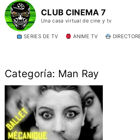
CLUB CINEMA 7
Una casa virtual de cine y tv
SERIES DE TV
ANIME TV
DIRECTORE
DIRECTORE
DIRECTORE
W)
Categoría:
Man Ray
DIRECTORE
Y)