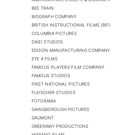
PAISES BAJOS
BEE TRAIN
REINO UNIDO
BIOGRAPH COMPANY
SERBIA​
BRITISH INSTRUCTIONAL FILMS (BIF)
SUECIA
AMBARA
COLUMBIA PICTURES
DAIEI STUDIOS
EDISON MANUFACTURING COMPANY
EYE 4 FILMS
FAMOUS PLAYERS FILM COMPANY
FAMOUS STUDIOS
FIRST NATIONAL PICTURES
FLEISCHER STUDIOS
FOTORAMA
GAINSBOROUGH PICTURES
GAUMONT
GREENWAY PRODUCTIONS
HISPANO FILMS