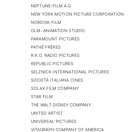
NEPTUNE-FILM A.G
NEW YORK MOTION PICTURE CORPORATION
NORDISK FILM
OLM- ANIMATION STUDIO
PARAMOUNT PICTURES
PATHÉ FRÈRES
R.K.O. RADIO PICTURES
REPUBLIC PICTURES
SELZNICK INTERNATIONAL PICTURES
SOCIETÀ ITALIANA CINES
SOLAX FILM COMPANY
STAR FILM
THE WALT DISNEY COMPANY
UNITED ARTIST
UNIVERSAL PICTURES
VITAGRAPH COMPANY OF AMERICA