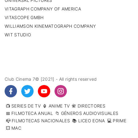
UNIVERSAL PICTURES
VITAGRAPH COMPANY OF AMERICA
VITASCOPE GMBH
WILLIAMSON KINEMATOGRAPH COMPANY
WIT STUDIO
Club Cinema 7© [2021] - All rights reserved
📺 SERIES DE TV
🏮 ANIME TV
📇 DIRECTORES
📅 FILMOTECA ANUAL
📁 GÉNEROS AUDIOVISUALES
📪 FILMOTECAS NACIONALES
📚 LICEO EONA
💻 PRIME
💥 MAC