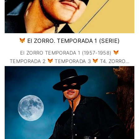
El ZORRO. TEMPORADA 1 (SERIE)
El ZORRO TEMPORADA 1 (1957-1958)
TEMPORADA 2
TEMPORADA 3
T4. ZORRO
…