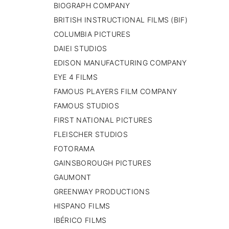
BIOGRAPH COMPANY
🇷🇸 SERBIA​
BRITISH INSTRUCTIONAL FILMS (BIF)
🇸🇪 SUECIA
MBARA
COLUMBIA PICTURES
DAIEI STUDIOS
EDISON MANUFACTURING COMPANY
EYE 4 FILMS
FAMOUS PLAYERS FILM COMPANY
FAMOUS STUDIOS
FIRST NATIONAL PICTURES
FLEISCHER STUDIOS
FOTORAMA
GAINSBOROUGH PICTURES
GAUMONT
GREENWAY PRODUCTIONS
HISPANO FILMS
IBÉRICO FILMS