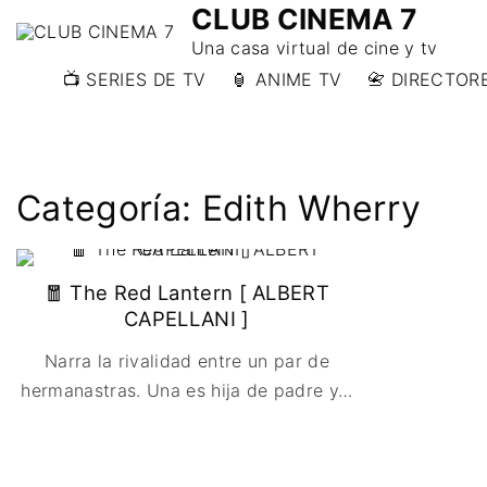
CLUB CINEMA 7
Una casa virtual de cine y tv
📺 SERIES DE TV
🏮 ANIME TV
📇 DIRECTORE
📇 DIRECTORE
📇 DIRECTORE
W)
Categoría:
Edith Wherry
📇 DIRECTOR
Y)
🧧 The Red Lantern [ ALBERT
CAPELLANI ]
Narra la rivalidad entre un par de
hermanastras. Una es hija de padre y
…