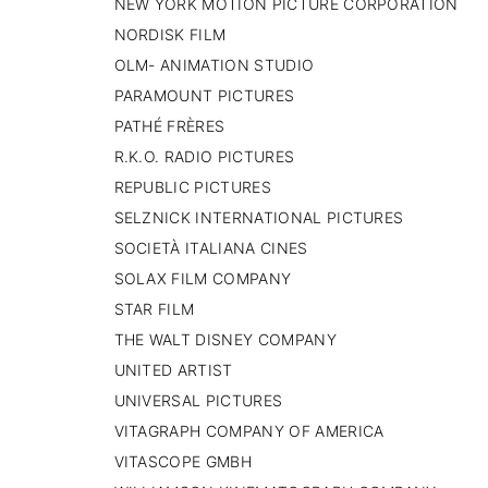
NEW YORK MOTION PICTURE CORPORATION
NORDISK FILM
OLM- ANIMATION STUDIO
PARAMOUNT PICTURES
PATHÉ FRÈRES
R.K.O. RADIO PICTURES
REPUBLIC PICTURES
SELZNICK INTERNATIONAL PICTURES
SOCIETÀ ITALIANA CINES
SOLAX FILM COMPANY
STAR FILM
THE WALT DISNEY COMPANY
UNITED ARTIST
UNIVERSAL PICTURES
VITAGRAPH COMPANY OF AMERICA
VITASCOPE GMBH