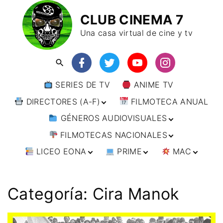
CLUB CINEMA 7
Una casa virtual de cine y tv
SERIES DE TV
ANIME TV
DIRECTORES (A-F)
FILMOTECA ANUAL
GÉNEROS AUDIOVISUALES
DIRECTORES (F-L)
FILMOTECAS NACIONALES
DIRECTORES (L-
ANIMACIÓN
W)
LICEO EONA
PRIME
MAC
ARTES MARCIALES
AFRICA
DIRECTORES (W-
Y)
BÉLICO
AMÉRICA
CURSOS ONLINE
DIRECTOR’S CUT
🗯 MANGA
ARGENTINA
CIENCIA FICCIÓN
ASIA
TALLERES
ANIME
BRASIL
INDIA
Categoría:
Cira Manok
ONLINE
IMPRESCINDIBLES
CINE DOCUMENTAL
EUROPA
🗨 CÓMICS
CHILE
JAPÓN
ALEMANIA
FILM DOCTOR
ARTÍCULOS
CINE NEGRO / CRIMEN /
OCEANIA
ESTADOS UNIDOS
RUSIA
AUSTRIA
AUSTRALIA
ESPIONAJE