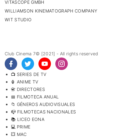
VITASCOPE GMBH
WILLIAMSON KINEMATOGRAPH COMPANY
WIT STUDIO
Club Cinema 7© [2021] - All rights reserved
📺 SERIES DE TV
🏮 ANIME TV
📇 DIRECTORES
📅 FILMOTECA ANUAL
📁 GÉNEROS AUDIOVISUALES
📪 FILMOTECAS NACIONALES
📚 LICEO EONA
💻 PRIME
💥 MAC