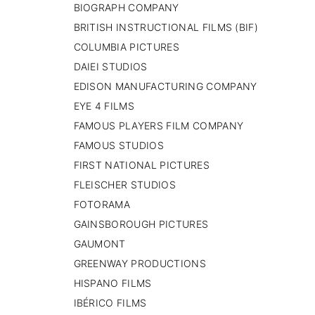
BIOGRAPH COMPANY
🇷🇸 SERBIA​
BRITISH INSTRUCTIONAL FILMS (BIF)
🇸🇪 SUECIA
MBARA
COLUMBIA PICTURES
DAIEI STUDIOS
EDISON MANUFACTURING COMPANY
EYE 4 FILMS
FAMOUS PLAYERS FILM COMPANY
FAMOUS STUDIOS
FIRST NATIONAL PICTURES
FLEISCHER STUDIOS
FOTORAMA
GAINSBOROUGH PICTURES
GAUMONT
GREENWAY PRODUCTIONS
HISPANO FILMS
IBÉRICO FILMS