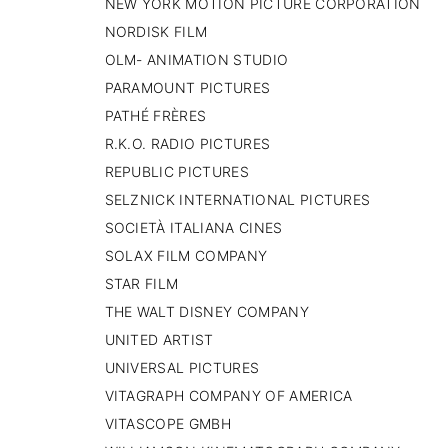
NEW YORK MOTION PICTURE CORPORATION
NORDISK FILM
OLM- ANIMATION STUDIO
PARAMOUNT PICTURES
PATHÉ FRÈRES
R.K.O. RADIO PICTURES
REPUBLIC PICTURES
SELZNICK INTERNATIONAL PICTURES
SOCIETÀ ITALIANA CINES
SOLAX FILM COMPANY
STAR FILM
THE WALT DISNEY COMPANY
UNITED ARTIST
UNIVERSAL PICTURES
VITAGRAPH COMPANY OF AMERICA
VITASCOPE GMBH