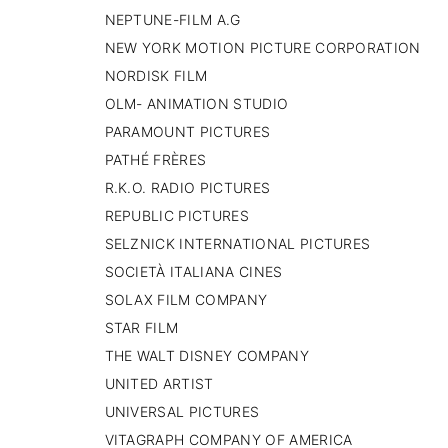
NEPTUNE-FILM A.G
NEW YORK MOTION PICTURE CORPORATION
NORDISK FILM
OLM- ANIMATION STUDIO
PARAMOUNT PICTURES
PATHÉ FRÈRES
R.K.O. RADIO PICTURES
REPUBLIC PICTURES
SELZNICK INTERNATIONAL PICTURES
SOCIETÀ ITALIANA CINES
SOLAX FILM COMPANY
STAR FILM
THE WALT DISNEY COMPANY
UNITED ARTIST
UNIVERSAL PICTURES
VITAGRAPH COMPANY OF AMERICA