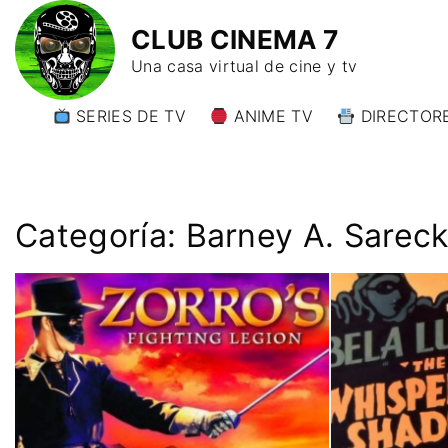
CLUB CINEMA 7
Una casa virtual de cine y tv
SERIES DE TV
ANIME TV
DIRECTORE
DIRECTORE
DIRECTORE
W)
Categoría:
Barney A. Sarec
DIRECTORE
Y)