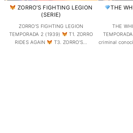
ZORRO’S FIGHTING LEGION
THE WH
(SERIE)
ZORRO’S FIGHTING LEGION
THE WH
TEMPORADA 2 (1939)
T1. ZORRO
TEMPORADA 1
RIDES AGAIN
T3. ZORRO’S
…
criminal cono