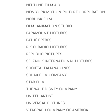
NEPTUNE-FILM A.G
NEW YORK MOTION PICTURE CORPORATION
NORDISK FILM
OLM- ANIMATION STUDIO
PARAMOUNT PICTURES
PATHÉ FRÈRES
R.K.O. RADIO PICTURES
REPUBLIC PICTURES
SELZNICK INTERNATIONAL PICTURES
SOCIETÀ ITALIANA CINES
SOLAX FILM COMPANY
STAR FILM
THE WALT DISNEY COMPANY
UNITED ARTIST
UNIVERSAL PICTURES
VITAGRAPH COMPANY OF AMERICA