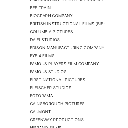
PAISES BAJOS
BEE TRAIN
REINO UNIDO
BIOGRAPH COMPANY
SERBIA​
BRITISH INSTRUCTIONAL FILMS (BIF)
SUECIA
AMBARA
COLUMBIA PICTURES
DAIEI STUDIOS
EDISON MANUFACTURING COMPANY
EYE 4 FILMS
FAMOUS PLAYERS FILM COMPANY
FAMOUS STUDIOS
FIRST NATIONAL PICTURES
FLEISCHER STUDIOS
FOTORAMA
GAINSBOROUGH PICTURES
GAUMONT
GREENWAY PRODUCTIONS
HISPANO FILMS