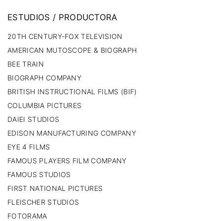
ESTUDIOS
/
PRODUCTORA
20TH CENTURY-FOX TELEVISION
AMERICAN MUTOSCOPE & BIOGRAPH
BEE TRAIN
BIOGRAPH COMPANY
BRITISH INSTRUCTIONAL FILMS (BIF)
COLUMBIA PICTURES
DAIEI STUDIOS
EDISON MANUFACTURING COMPANY
EYE 4 FILMS
FAMOUS PLAYERS FILM COMPANY
FAMOUS STUDIOS
FIRST NATIONAL PICTURES
FLEISCHER STUDIOS
FOTORAMA