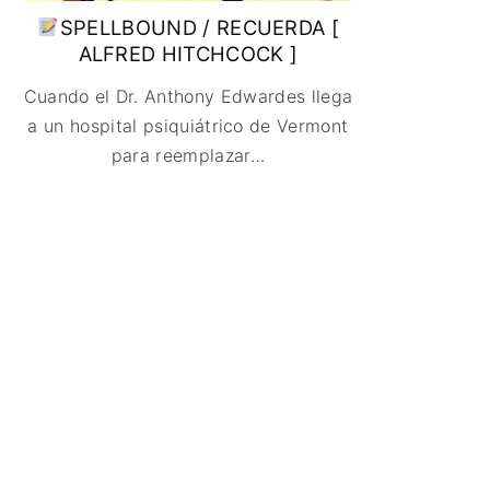
SPELLBOUND / RECUERDA [
ALFRED HITCHCOCK ]
Cuando el Dr. Anthony Edwardes llega
a un hospital psiquiátrico de Vermont
para reemplazar
…