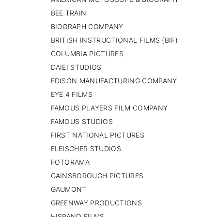
PAISES BAJOS
BEE TRAIN
REINO UNIDO
BIOGRAPH COMPANY
SERBIA​
BRITISH INSTRUCTIONAL FILMS (BIF)
SUECIA
AMBARA
COLUMBIA PICTURES
DAIEI STUDIOS
EDISON MANUFACTURING COMPANY
EYE 4 FILMS
FAMOUS PLAYERS FILM COMPANY
FAMOUS STUDIOS
FIRST NATIONAL PICTURES
FLEISCHER STUDIOS
FOTORAMA
GAINSBOROUGH PICTURES
GAUMONT
GREENWAY PRODUCTIONS
HISPANO FILMS