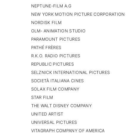
NEPTUNE-FILM A.G
NEW YORK MOTION PICTURE CORPORATION
NORDISK FILM
OLM- ANIMATION STUDIO
PARAMOUNT PICTURES
PATHÉ FRÈRES
R.K.O. RADIO PICTURES
REPUBLIC PICTURES
SELZNICK INTERNATIONAL PICTURES
SOCIETÀ ITALIANA CINES
SOLAX FILM COMPANY
STAR FILM
THE WALT DISNEY COMPANY
UNITED ARTIST
UNIVERSAL PICTURES
VITAGRAPH COMPANY OF AMERICA