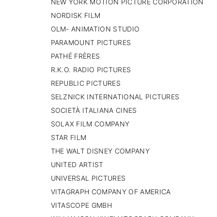
NEW YORK MOTION PICTURE CORPORATION
NORDISK FILM
OLM- ANIMATION STUDIO
PARAMOUNT PICTURES
PATHÉ FRÈRES
R.K.O. RADIO PICTURES
REPUBLIC PICTURES
SELZNICK INTERNATIONAL PICTURES
SOCIETÀ ITALIANA CINES
SOLAX FILM COMPANY
STAR FILM
THE WALT DISNEY COMPANY
UNITED ARTIST
UNIVERSAL PICTURES
VITAGRAPH COMPANY OF AMERICA
VITASCOPE GMBH