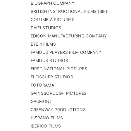
BIOGRAPH COMPANY
🇷🇸 SERBIA​
BRITISH INSTRUCTIONAL FILMS (BIF)
🇸🇪 SUECIA
MBARA
COLUMBIA PICTURES
DAIEI STUDIOS
EDISON MANUFACTURING COMPANY
EYE 4 FILMS
FAMOUS PLAYERS FILM COMPANY
FAMOUS STUDIOS
FIRST NATIONAL PICTURES
FLEISCHER STUDIOS
FOTORAMA
GAINSBOROUGH PICTURES
GAUMONT
GREENWAY PRODUCTIONS
HISPANO FILMS
IBÉRICO FILMS