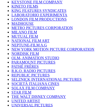
KEYSTONE FILM COMPANY
KINETO FILMS
KING FEATURES SYNDICATES
LABORATORIO EXPERIMENTA
LONDON FILM PRODUCTIONS
MADHOUSE
METRO PICTURES CORPORATION
MILANO FILM
MUTUAL FILM
NATIONAL FILM ART
NEPTUNE-FILM A.G
NEW YORK MOTION PICTURE CORPORATION
NORDISK FILM
OLM- ANIMATION STUDIO
PARAMOUNT PICTURES
PATHÉ FRÈRES
R.K.O. RADIO PICTURES
REPUBLIC PICTURES
SELZNICK INTERNATIONAL PICTURES
SOCIETÀ ITALIANA CINES
SOLAX FILM COMPANY
STAR FILM
THE WALT DISNEY COMPANY
UNITED ARTIST
UNIVERSAL PICTURES