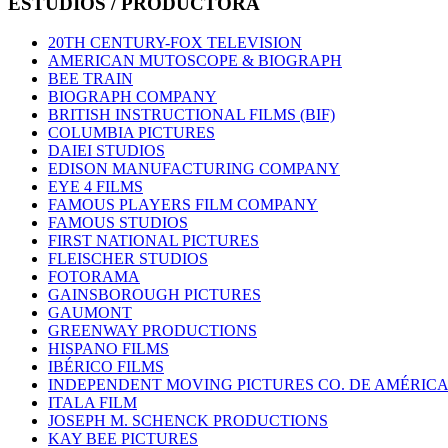
ESTUDIOS
/
PRODUCTORA
20TH CENTURY-FOX TELEVISION
AMERICAN MUTOSCOPE & BIOGRAPH
BEE TRAIN
BIOGRAPH COMPANY
BRITISH INSTRUCTIONAL FILMS (BIF)
COLUMBIA PICTURES
DAIEI STUDIOS
EDISON MANUFACTURING COMPANY
EYE 4 FILMS
FAMOUS PLAYERS FILM COMPANY
FAMOUS STUDIOS
FIRST NATIONAL PICTURES
FLEISCHER STUDIOS
FOTORAMA
GAINSBOROUGH PICTURES
GAUMONT
GREENWAY PRODUCTIONS
HISPANO FILMS
IBÉRICO FILMS
INDEPENDENT MOVING PICTURES CO. DE AMÉRIC
ITALA FILM
JOSEPH M. SCHENCK PRODUCTIONS
KAY BEE PICTURES