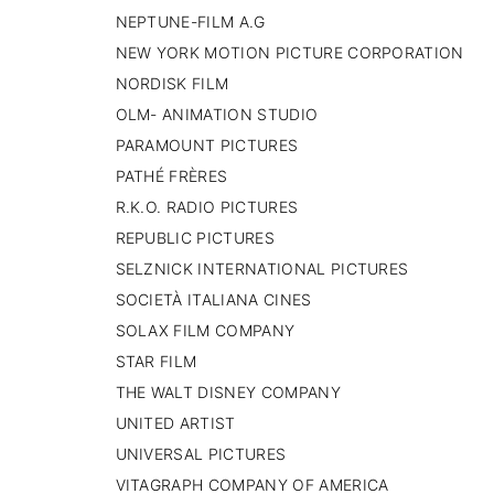
NEPTUNE-FILM A.G
NEW YORK MOTION PICTURE CORPORATION
NORDISK FILM
OLM- ANIMATION STUDIO
PARAMOUNT PICTURES
PATHÉ FRÈRES
R.K.O. RADIO PICTURES
REPUBLIC PICTURES
SELZNICK INTERNATIONAL PICTURES
SOCIETÀ ITALIANA CINES
SOLAX FILM COMPANY
STAR FILM
THE WALT DISNEY COMPANY
UNITED ARTIST
UNIVERSAL PICTURES
VITAGRAPH COMPANY OF AMERICA