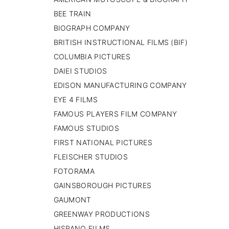
PAISES BAJOS
BEE TRAIN
REINO UNIDO
BIOGRAPH COMPANY
SERBIA​
BRITISH INSTRUCTIONAL FILMS (BIF)
SUECIA
AMBARA
COLUMBIA PICTURES
DAIEI STUDIOS
EDISON MANUFACTURING COMPANY
EYE 4 FILMS
FAMOUS PLAYERS FILM COMPANY
FAMOUS STUDIOS
FIRST NATIONAL PICTURES
FLEISCHER STUDIOS
FOTORAMA
GAINSBOROUGH PICTURES
GAUMONT
GREENWAY PRODUCTIONS
HISPANO FILMS