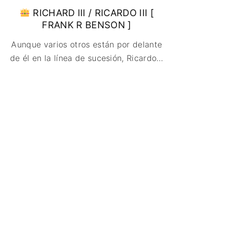
RICHARD III / RICARDO III [
FRANK R BENSON ]
Aunque varios otros están por delante
de él en la línea de sucesión, Ricardo
…