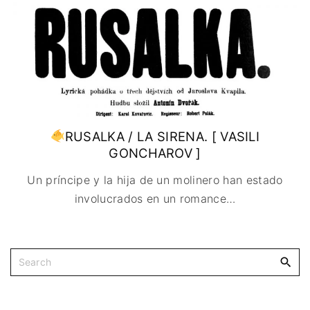
RUSALKA / LA SIRENA. [ VASILI
GONCHAROV ]
Un príncipe y la hija de un molinero han estado
involucrados en un romance
…