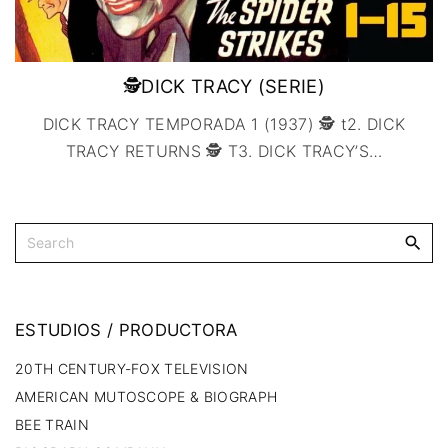
🕵DICK TRACY (SERIE)
DICK TRACY TEMPORADA 1 (1937) 🕵 t2. DICK
TRACY RETURNS 🕵 T3. DICK TRACY’S
…
ESTUDIOS
/
PRODUCTORA
20TH CENTURY-FOX TELEVISION
AMERICAN MUTOSCOPE & BIOGRAPH
BEE TRAIN