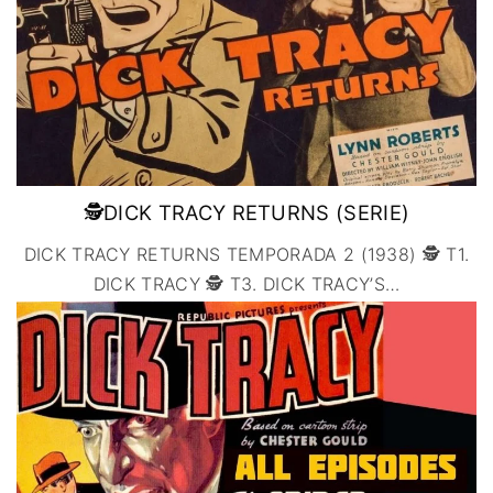
🕵DICK TRACY RETURNS (SERIE)
DICK TRACY RETURNS TEMPORADA 2 (1938) 🕵 T1.
DICK TRACY 🕵 T3. DICK TRACY’S
…