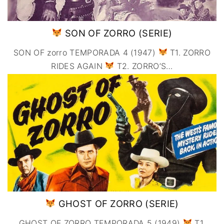
SON OF ZORRO (SERIE)
SON OF zorro TEMPORADA 4 (1947)
T1. ZORRO
RIDES AGAIN
T2. ZORRO’S
…
GHOST OF ZORRO (SERIE)
GHOST OF ZORRO TEMPORADA 5 (1949)
T1.