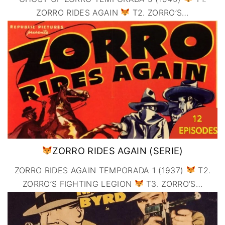
ZORRO RIDES AGAIN
T2. ZORRO’S
…
ZORRO RIDES AGAIN (SERIE)
ZORRO RIDES AGAIN TEMPORADA 1 (1937)
T2.
ZORRO’S FIGHTING LEGION
T3. ZORRO’S
…