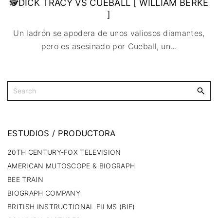
🕵DICK TRACY VS CUEBALL [ WILLIAM BERKE
]
Un ladrón se apodera de unos valiosos diamantes,
pero es asesinado por Cueball, un
…
ESTUDIOS
/
PRODUCTORA
20TH CENTURY-FOX TELEVISION
AMERICAN MUTOSCOPE & BIOGRAPH
BEE TRAIN
BIOGRAPH COMPANY
BRITISH INSTRUCTIONAL FILMS (BIF)