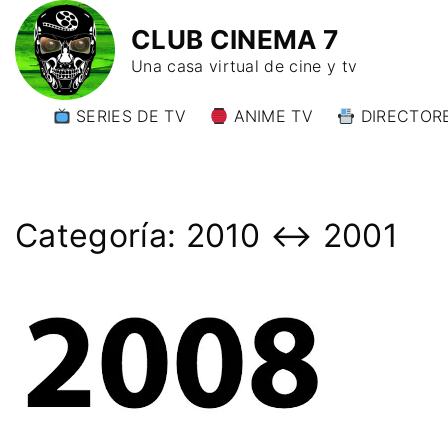
CLUB CINEMA 7
Una casa virtual de cine y tv
SERIES DE TV
ANIME TV
DIRECTORE
DIRECTORE
DIRECTORE
W)
Categoría:
2010 ↔️ 2001
DIRECTORE
Y)