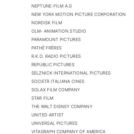
NEPTUNE-FILM A.G
NEW YORK MOTION PICTURE CORPORATION
NORDISK FILM
OLM- ANIMATION STUDIO
PARAMOUNT PICTURES
PATHÉ FRÈRES
R.K.O. RADIO PICTURES
REPUBLIC PICTURES
SELZNICK INTERNATIONAL PICTURES
SOCIETÀ ITALIANA CINES
SOLAX FILM COMPANY
STAR FILM
THE WALT DISNEY COMPANY
UNITED ARTIST
UNIVERSAL PICTURES
VITAGRAPH COMPANY OF AMERICA