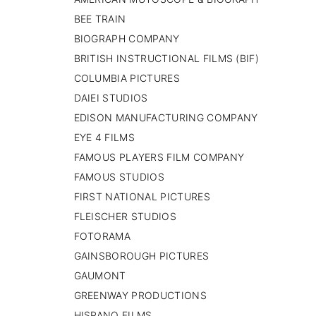
PAISES BAJOS
BEE TRAIN
REINO UNIDO
BIOGRAPH COMPANY
SERBIA​
BRITISH INSTRUCTIONAL FILMS (BIF)
SUECIA
AMBARA
COLUMBIA PICTURES
DAIEI STUDIOS
EDISON MANUFACTURING COMPANY
EYE 4 FILMS
FAMOUS PLAYERS FILM COMPANY
FAMOUS STUDIOS
FIRST NATIONAL PICTURES
FLEISCHER STUDIOS
FOTORAMA
GAINSBOROUGH PICTURES
GAUMONT
GREENWAY PRODUCTIONS
HISPANO FILMS