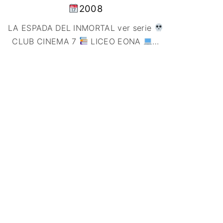
2008
LA ESPADA DEL INMORTAL ver serie
CLUB CINEMA 7
LICEO EONA
…