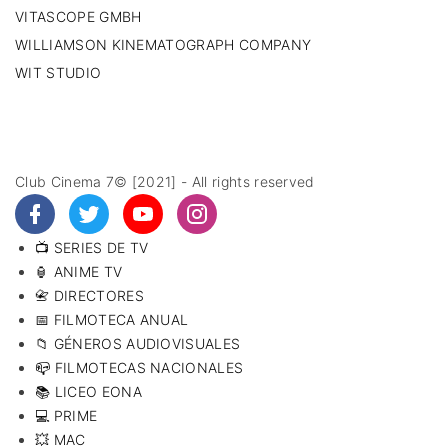
VITASCOPE GMBH
WILLIAMSON KINEMATOGRAPH COMPANY
WIT STUDIO
Club Cinema 7© [2021] - All rights reserved
📺 SERIES DE TV
🏮 ANIME TV
📇 DIRECTORES
📅 FILMOTECA ANUAL
📁 GÉNEROS AUDIOVISUALES
📪 FILMOTECAS NACIONALES
📚 LICEO EONA
💻 PRIME
💥 MAC