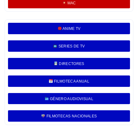
MAC
ANIME TV
SERIES DE TV
DIRECTORES
FILMOTECA ANUAL
GÉNERO AUDIOVISUAL
FILMOTECAS NACIONALES