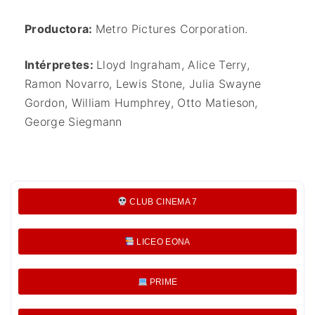
Productora:
Metro Pictures Corporation.
Intérpretes:
Lloyd Ingraham, Alice Terry,
Ramon Novarro, Lewis Stone, Julia Swayne
Gordon, William Humphrey, Otto Matieson,
George Siegmann
CLUB CINEMA 7
LICEO EONA
PRIME