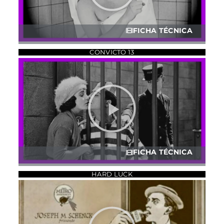
FICHA TÉCNICA
CONVICTO 13
FICHA TÉCNICA
HARD LUCK