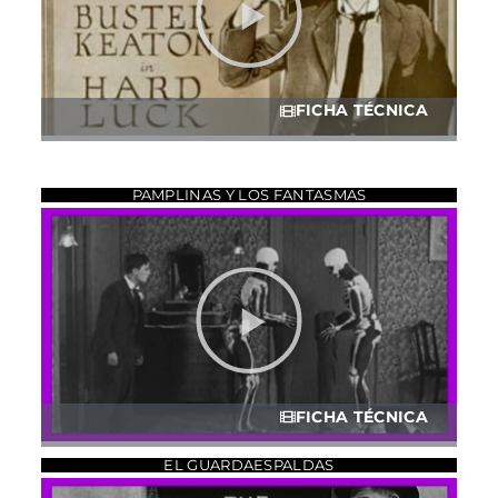
FICHA TÉCNICA
PAMPLINAS Y LOS FANTASMAS
FICHA TÉCNICA
EL GUARDAESPALDAS