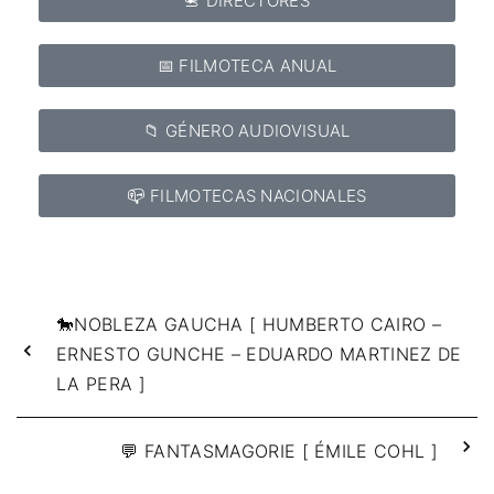
📇 DIRECTORES
📅 FILMOTECA ANUAL
📁 GÉNERO AUDIOVISUAL
📪 FILMOTECAS NACIONALES
🐎NOBLEZA GAUCHA [ HUMBERTO CAIRO –
ERNESTO GUNCHE – EDUARDO MARTINEZ DE
LA PERA ]
💬 FANTASMAGORIE [ ÉMILE COHL ]