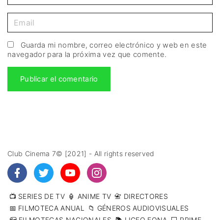
Guarda mi nombre, correo electrónico y web en este
navegador para la próxima vez que comente.
Club Cinema 7© [2021] - All rights reserved
📺 SERIES DE TV
🏮 ANIME TV
📇 DIRECTORES
📅 FILMOTECA ANUAL
📁 GÉNEROS AUDIOVISUALES
📪 FILMOTECAS NACIONALES
📚 LICEO EONA
💻 PRIME