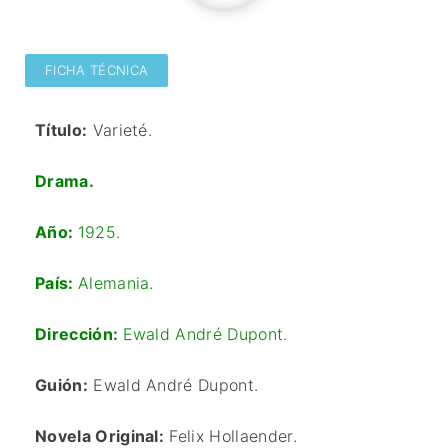
FICHA TÉCNICA
Título:
Varieté.
Drama.
Año:
1925.
País:
Alemania.
Dirección:
Ewald André Dupont.
Guión:
Ewald André Dupont.
Novela Original:
Felix Hollaender.