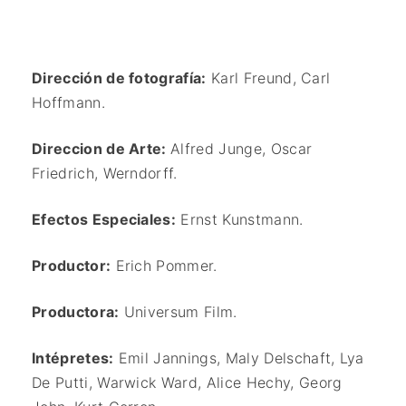
Dirección de fotografía:
Karl Freund, Carl
Hoffmann.
Direccion de Arte:
Alfred Junge, Oscar
Friedrich, Werndorff.
Efectos Especiales:
Ernst Kunstmann.
Productor:
Erich Pommer.
Productora:
Universum Film.
Intépretes:
Emil Jannings,
Maly Delschaft,
Lya
De Putti,
Warwick Ward,
Alice Hechy,
Georg