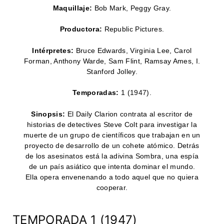
Maquillaje:
Bob Mark, Peggy Gray.
Productora:
Republic Pictures.
Intérpretes:
Bruce Edwards, Virginia Lee, Carol
Forman, Anthony Warde, Sam Flint, Ramsay Ames, I.
Stanford Jolley.
Temporadas:
1 (
1947
).
Sinopsis:
El Daily Clarion contrata al escritor de
historias de detectives Steve Colt para investigar la
muerte de un grupo de científicos que trabajan en un
proyecto de desarrollo de un cohete atómico. Detrás
de los asesinatos está la adivina Sombra, una espía
de un país asiático que intenta dominar el mundo.
Ella opera envenenando a todo aquel que no quiera
cooperar.
TEMPORADA 1 (1947)