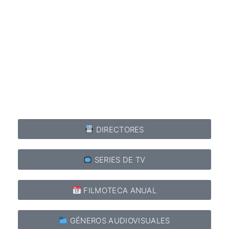
DIRECTORES
SERIES DE TV
FILMOTECA ANUAL
GÉNEROS AUDIOVISUALES