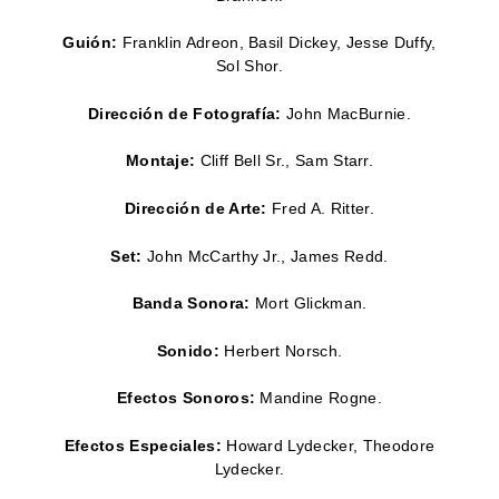
Guión:
Franklin Adreon,
Basil Dickey,
Jesse Duffy,
Sol Shor.
Dirección de Fotografía:
John MacBurnie.
Montaje:
Cliff Bell Sr.,
Sam Starr.
Dirección de Arte:
Fred A. Ritter.
Set:
John McCarthy Jr., James Redd.
Banda Sonora:
Mort Glickman.
Sonido:
Herbert Norsch.
Efectos Sonoros:
Mandine Rogne.
Efectos Especiales:
Howard Lydecker, Theodore
Lydecker.