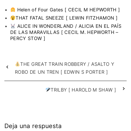
Helen of Four Gates [ CECIL M HEPWORTH ]
THAT FATAL SNEEZE [ LEWIN FITZHAMON ]
ALICE IN WONDERLAND / ALICIA EN EL PAÍS
DE LAS MARAVILLAS [ CECIL M. HEPWORTH –
PERCY STOW ]
THE GREAT TRAIN ROBBERY / ASALTO Y
ROBO DE UN TREN [ EDWIN S PORTER ]
TRILBY [ HAROLD M SHAW ]
Deja una respuesta