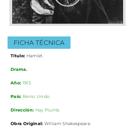
FICHA TÉCNICA
Título:
Hamlet.
Drama.
Año:
1913.
País:
Reino Unido.
Dirección:
Hay Plumb.
Obra Original:
William Shakespeare.