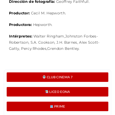
Dirección de fotografía:
Geoffrey Faithfull
.
Productor:
Cecil M. Hepworth.
Productora:
Hepworth.
Intérpretes:
Walter Ringham,
Johnston Forbes-
Robertson,
S.A. Cookson,
J.H. Barnes,
Alex Scott-
Gatty,
Percy Rhodes,
Grendon Bentley.
CLUB CINEMA 7
LICEO EONA
PRIME