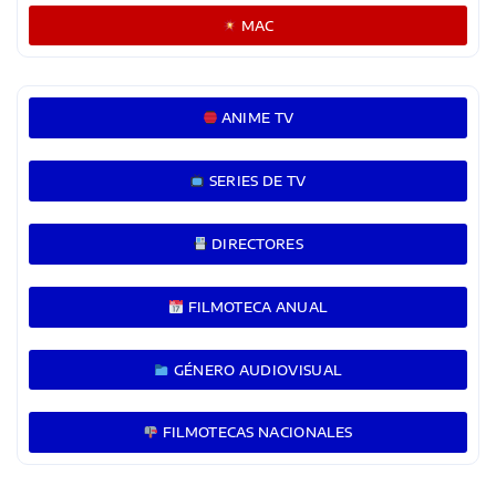
MAC
ANIME TV
SERIES DE TV
DIRECTORES
FILMOTECA ANUAL
GÉNERO AUDIOVISUAL
FILMOTECAS NACIONALES