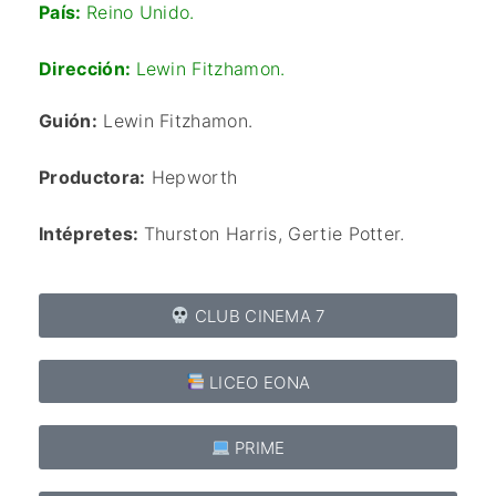
País:
Reino Unido.
Dirección:
Lewin Fitzhamon.
Guión:
Lewin Fitzhamon.
Productora:
Hepworth
Intépretes:
Thurston Harris,
Gertie Potter.
CLUB CINEMA 7
LICEO EONA
PRIME