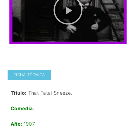
FICHA TÉCNICA
Título:
That Fatal Sneeze.
Comedia.
Año:
1907.