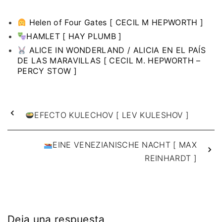
Helen of Four Gates [ CECIL M HEPWORTH ]
HAMLET [ HAY PLUMB ]
ALICE IN WONDERLAND / ALICIA EN EL PAÍS
DE LAS MARAVILLAS [ CECIL M. HEPWORTH –
PERCY STOW ]
EFECTO KULECHOV [ LEV KULESHOV ]
EINE VENEZIANISCHE NACHT [ MAX
REINHARDT ]
Deja una respuesta