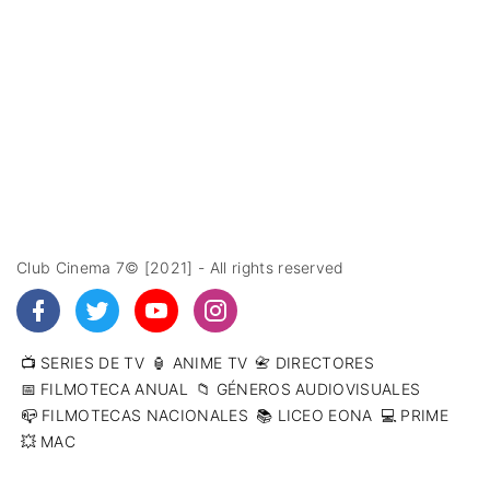
Club Cinema 7© [2021] - All rights reserved
📺 SERIES DE TV
🏮 ANIME TV
📇 DIRECTORES
📅 FILMOTECA ANUAL
📁 GÉNEROS AUDIOVISUALES
📪 FILMOTECAS NACIONALES
📚 LICEO EONA
💻 PRIME
💥 MAC