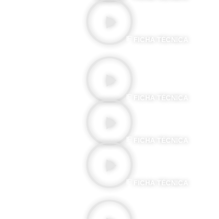
EL DIABLO EN EL CONVENTO
FICHA TÉCNICA
CENICIENTA
FICHA TÉCNICA
BARBA AZUL
FICHA TÉCNICA
EL HOMBRE DE LA CABEZA DE GOMA
FICHA TÉCNICA
EXCELSIOR!