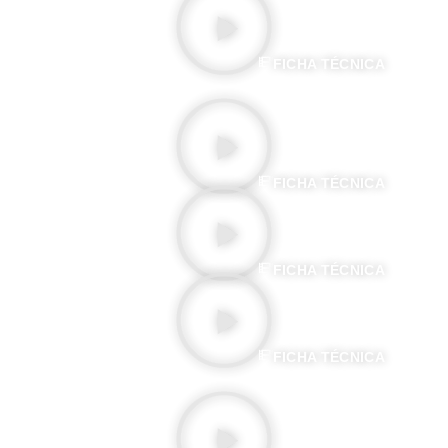
LE CAKE-WALK INFERNAL
FICHA TÉCNICA
EL REINO DE LAS HADAS
FICHA TÉCNICA
EL MONSTRUO
FICHA TÉCNICA
VIAJE A TRAVÉS DE LO IMPOSIBLE
FICHA TÉCNICA
EL JUDÍO ERRANTE