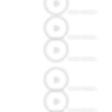
FICHA TÉCNICA
ESCAMOTAGE D'UNE DAME AU THÉÂTRE ROBERT
HOUDIN
FICHA TÉCNICA
APRÈS LE BAL
FICHA TÉCNICA
LA TENTACIÓN DE SAN ANTONIO
FICHA TÉCNICA
LA LUNA A UN METRO
FICHA TÉCNICA