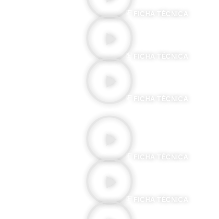
FICHA TÉCNICA
LA BRUJA
FICHA TÉCNICA
EL CORTEJO ENTRE EL SOL Y LA LUNA
FICHA TÉCNICA
ANAÏC OU LE BALAFRÉ
FICHA TÉCNICA
EL INQUILINO DIABÓLICO
FICHA TÉCNICA
A LA CONQUISTA DEL POLO