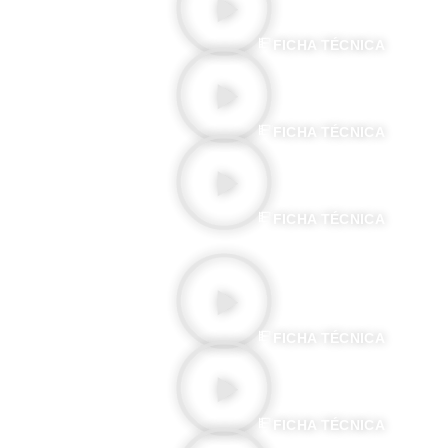
FICHA TÉCNICA
VIAJE A LA LUNA
FICHA TÉCNICA
LOS VIAJES DE GULLIVER
FICHA TÉCNICA
ROBINSON CRUSOE
FICHA TÉCNICA
LA LINTERNA MÁGICA
FICHA TÉCNICA